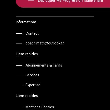
Débloquer Ma Progression Maintenant
Informations
Contact
coach.math@outlook.fr
Liens rapides
Abonnements & Tarifs
Services
Expertise
Liens rapides
Mentions Légales