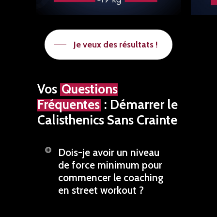
Je veux des résultats !
Vos
Questions
Fréquentes
: Démarrer le
Calisthenics Sans Crainte
Dois-je avoir un niveau
de force minimum pour
commencer le coaching
en street workout ?
Non, absolument pas.
Nous