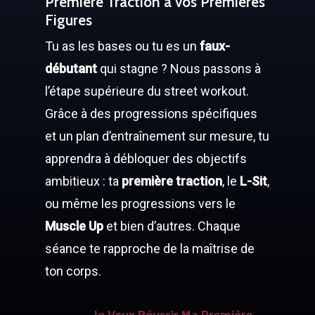
Première Traction à vos Premières
Figures
Tu as les bases ou tu es un
faux-
débutant
qui stagne ? Nous passons à
l’étape supérieure du street workout.
Grâce à des progressions spécifiques
et un plan d’entraînement sur mesure, tu
apprendra à débloquer des objectifs
ambitieux : ta
première traction
, le
L-Sit
,
ou même les progressions vers le
Muscle Up
et bien d’autres. Chaque
séance te rapproche de la maîtrise de
ton corps.
Je Veux Réussir Ma Première