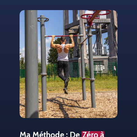
Ma Méthode : De
Zéro à