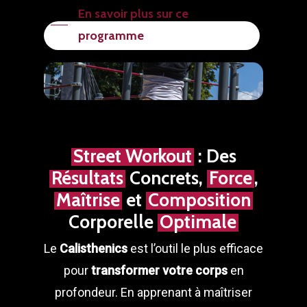
En savoir plus sur ce
programme
Street Workout
: Des
Résultats
Concrets,
Force
,
Maîtrise
et
Composition
Corporelle
Optimale
Le
Calisthenics
est l’outil le plus efficace
pour
transformer votre corps
en
profondeur. En apprenant à maîtriser