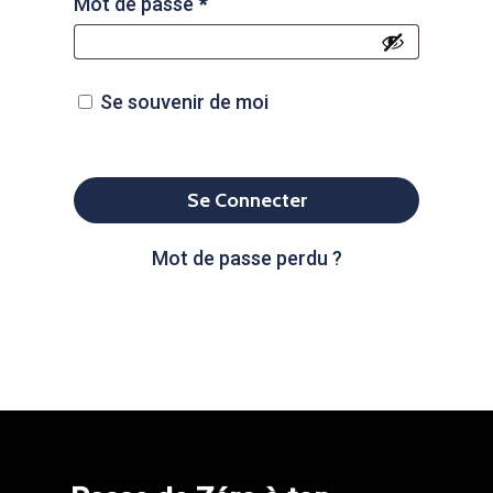
Mot de passe
*
Se souvenir de moi
Se Connecter
Mot de passe perdu ?