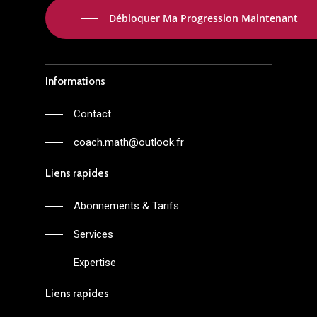
Débloquer Ma Progression Maintenant
Informations
Contact
coach.math@outlook.fr
Liens rapides
Abonnements & Tarifs
Services
Expertise
Liens rapides